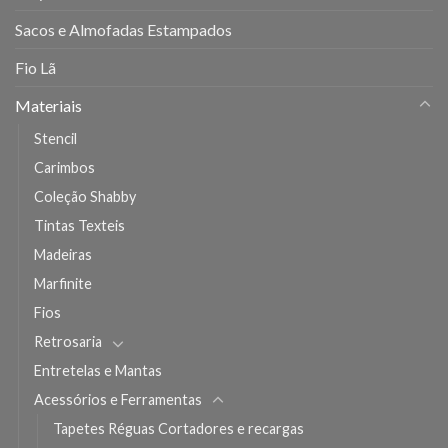
Sacos e Almofadas Estampados
Fio Lã
Materiais
Stencil
Carimbos
Coleção Shabby
Tintas Texteis
Madeiras
Marfinite
Fios
Retrosaria
Entretelas e Mantas
Acessórios e Ferramentas
Tapetes Réguas Cortadores e recargas