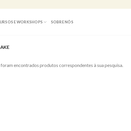
URSOS E WORKSHOPS
SOBRE NÓS
LAKE
foram encontrados produtos correspondentes à sua pesquisa.