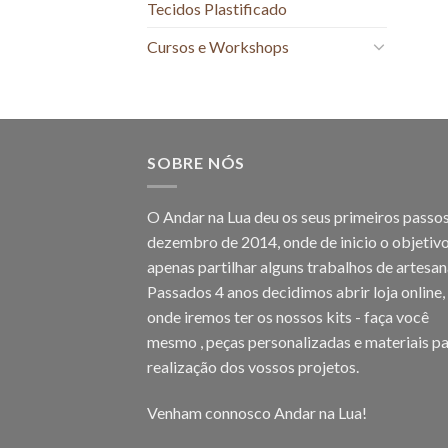
Tecidos Plastificado
Cursos e Workshops
SOBRE NÓS
O Andar na Lua deu os seus primeiros passo
dezembro de 2014, onde de inicio o objetivo
apenas partilhar alguns trabalhos de artesan
Passados 4 anos decidimos abrir loja online,
onde iremos ter os nossos kits - faça você
mesmo , peças personalizadas e materiais pa
realização dos vossos projetos.
Venham connosco Andar na Lua!