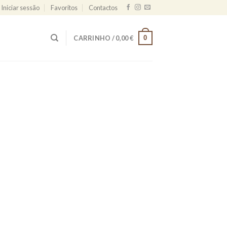
Iniciar sessão
Favoritos
Contactos
0
CARRINHO /
0,00
€