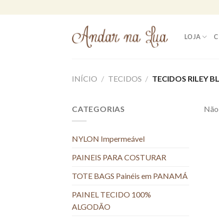
Skip
to
content
LOJA
C
INÍCIO
/
TECIDOS
/
TECIDOS RILEY B
CATEGORIAS
Não 
NYLON Impermeável
PAINEIS PARA COSTURAR
TOTE BAGS Painéis em PANAMÁ
PAINEL TECIDO 100%
ALGODÃO