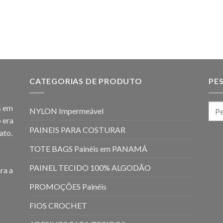
CATEGORIAS DE PRODUTO
PE
s em
NYLON Impermeável
 era
PAINEIS PARA COSTURAR
ato.
TOTE BAGS Painéis em PANAMÁ
PAINEL TECIDO 100% ALGODÃO
ra a
PROMOÇÕES Painéis
FIOS CROCHET