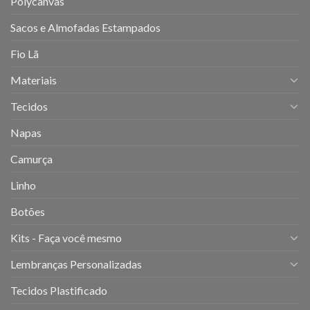
Polycanvas
Sacos e Almofadas Estampados
Fio Lã
Materiais
Tecidos
Napas
Camurça
Linho
Botões
Kits - Faça você mesmo
Lembranças Personalizadas
Tecidos Plastificado