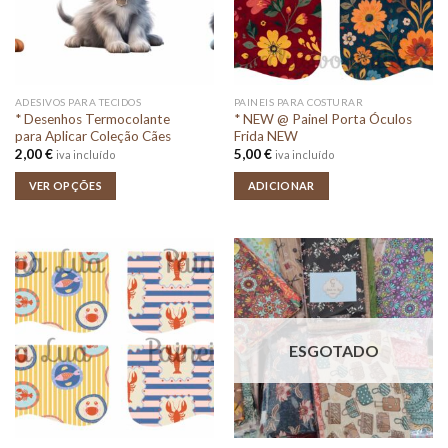
ADESIVOS PARA TECIDOS
PAINEIS PARA COSTURAR
* Desenhos Termocolante
* NEW @ Painel Porta Óculos
para Aplicar Coleção Cães
Frida NEW
2,00
€
5,00
€
iva incluído
iva incluído
VER OPÇÕES
ADICIONAR
ESGOTADO