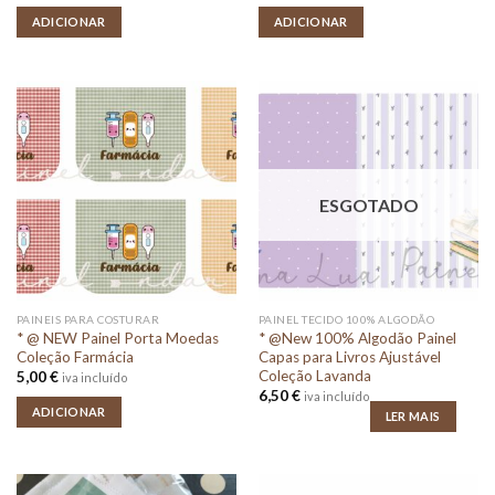
ADICIONAR
ADICIONAR
ESGOTADO
PAINEIS PARA COSTURAR
PAINEL TECIDO 100% ALGODÃO
* @ NEW Painel Porta Moedas
* @New 100% Algodão Painel
Coleção Farmácia
Capas para Livros Ajustável
Coleção Lavanda
5,00
€
iva incluído
6,50
€
iva incluído
ADICIONAR
LER MAIS