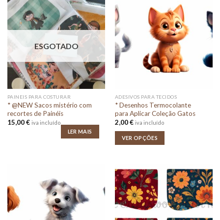
ESGOTADO
PAINEIS PARA COSTURAR
ADESIVOS PARA TECIDOS
* @NEW Sacos mistério com
* Desenhos Termocolante
recortes de Painéis
para Aplicar Coleção Gatos
15,00
€
2,00
€
iva incluído
iva incluído
LER MAIS
VER OPÇÕES