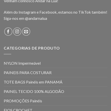
Venham connosco Andar na Lua!
Além do Instagram e Facebook, estamos no TikTok também!
Siga-nos em
@andarnalua
CATEGORIAS DE PRODUTO
NYLON Impermeável
PAINEIS PARA COSTURAR
TOTE BAGS Painéis em PANAMÁ
PAINEL TECIDO 100% ALGODÃO
PROMOÇÕES Painéis
FIOS CROCHET