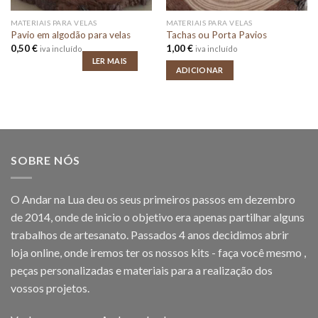
MATERIAIS PARA VELAS
MATERIAIS PARA VELAS
Pavio em algodão para velas
Tachas ou Porta Pavios
0,50
€
1,00
€
iva incluído
iva incluído
LER MAIS
ADICIONAR
SOBRE NÓS
O Andar na Lua deu os seus primeiros passos em dezembro
de 2014, onde de inicio o objetivo era apenas partilhar alguns
trabalhos de artesanato. Passados 4 anos decidimos abrir
loja online, onde iremos ter os nossos kits - faça você mesmo ,
peças personalizadas e materiais para a realização dos
vossos projetos.