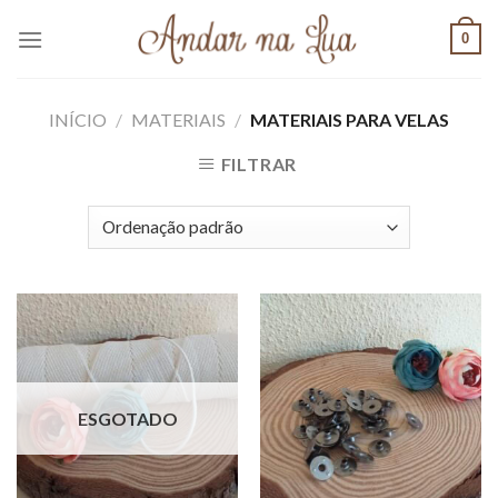
Skip
0
to
content
INÍCIO
/
MATERIAIS
/
MATERIAIS PARA VELAS
FILTRAR
ESGOTADO