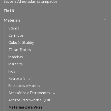
Sacos e Almofadas Estampados
Fio Lã
Materiais
Stencil
Carimbos
Coleção Shabby
Tintas Texteis
Madeiras
Marfinite
Fios
Retrosaria
Entretelas e Mantas
Acessórios e Ferramentas
Artigos Patchwork e Quilt
Materiais para Velas