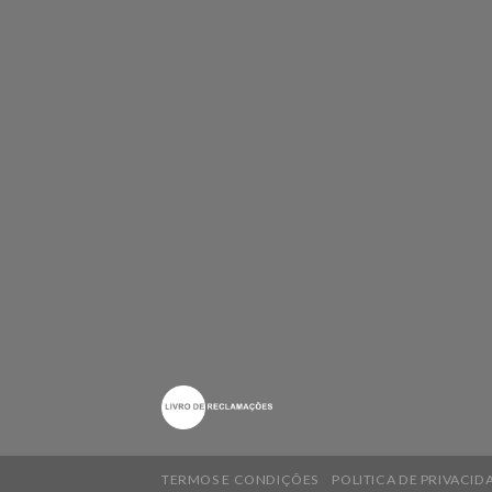
TERMOS E CONDIÇÕES
POLITICA DE PRIVACID