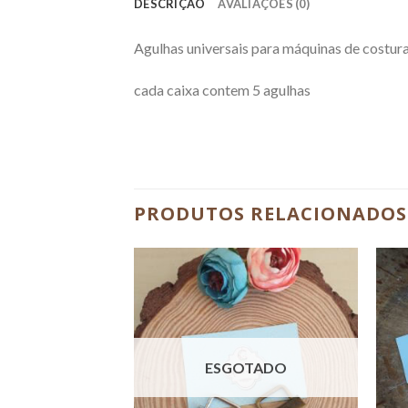
DESCRIÇÃO
AVALIAÇÕES (0)
Agulhas universais para máquinas de costu
cada caixa contem 5 agulhas
PRODUTOS RELACIONADOS
ESGOTADO