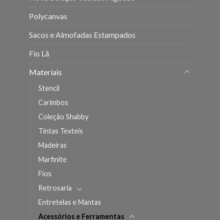
Polycanvas
Sacos e Almofadas Estampados
Fio Lã
Materiais
Stencil
Carimbos
Coleção Shabby
Tintas Texteis
Madeiras
Marfinite
Fios
Retrosaria
Entretelas e Mantas
Acessórios e Ferramentas