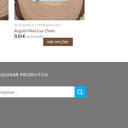
ACESSÓRIOS E FERRAMENTAS
Argola Meia Lua 15mm
0,15
€
iva incluído
VER OPÇÕES
SQUISAR PRODUTOS