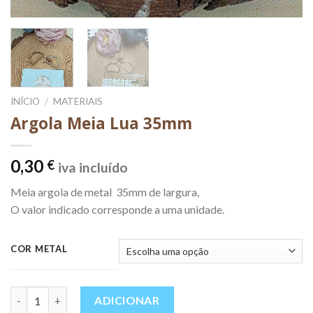
INÍCIO
/
MATERIAIS
Argola Meia Lua 35mm
0,30
€
iva incluído
Meia argola de metal 35mm de largura,
O valor indicado corresponde a uma unidade.
COR METAL
Quantidade
ADICIONAR