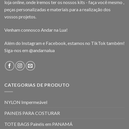
loja online, onde iremos ter os nossos kits - faça você mesmo ,
peças personalizadas e materiais para a realização dos
vossos projetos.
Venham connosco Andar na Lua!
Além do Instagram e Facebook, estamos no TikTok também!
Siga-nos em
@andarnalua
CATEGORIAS DE PRODUTO
NYLON Impermeável
PAINEIS PARA COSTURAR
TOTE BAGS Painéis em PANAMÁ