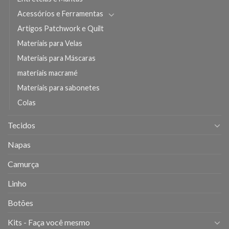
Acessórios e Ferramentas
Artigos Patchwork e Quilt
Materiais para Velas
Materiais para Máscaras
materiais macramé
Materiais para sabonetes
Colas
Tecidos
Napas
Camurça
Linho
Botões
Kits - Faça você mesmo