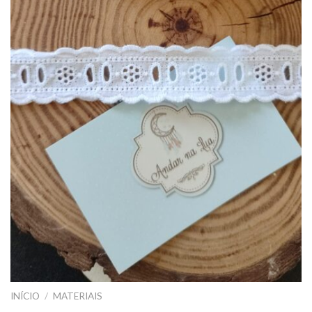
INÍCIO
/
MATERIAIS