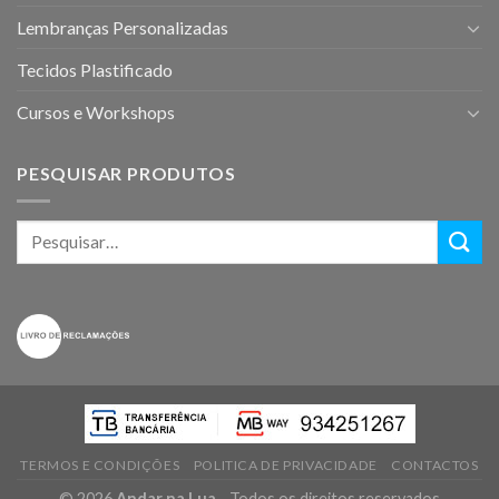
Lembranças Personalizadas
Tecidos Plastificado
Cursos e Workshops
PESQUISAR PRODUTOS
TERMOS E CONDIÇÕES
POLITICA DE PRIVACIDADE
CONTACTOS
© 2026
Andar na Lua
- Todos os direitos reservados