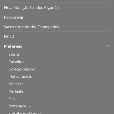
Nova Coleção Tecidos Algodão
Polycanvas
Sacos e Almofadas Estampados
Fio Lã
Materiais
Stencil
Carimbos
Coleção Shabby
Tintas Texteis
Madeiras
Marfinite
Fios
Retrosaria
Entretelas e Mantas