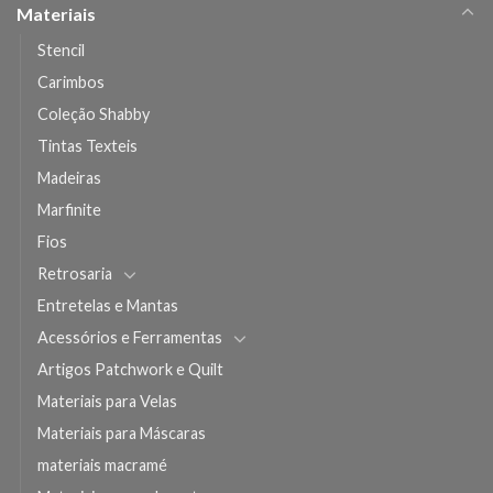
Materiais
Stencil
Carimbos
Coleção Shabby
Tintas Texteis
Madeiras
Marfinite
Fios
Retrosaria
Entretelas e Mantas
Acessórios e Ferramentas
Artigos Patchwork e Quilt
Materiais para Velas
Materiais para Máscaras
materiais macramé