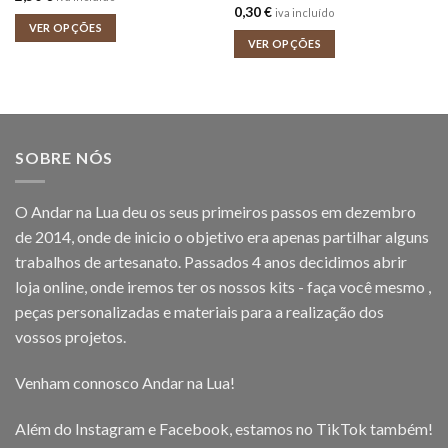
0,30
€
iva incluído
VER OPÇÕES
VER OPÇÕES
SOBRE NÓS
O Andar na Lua deu os seus primeiros passos em dezembro
de 2014, onde de inicio o objetivo era apenas partilhar alguns
trabalhos de artesanato. Passados 4 anos decidimos abrir
loja online, onde iremos ter os nossos kits - faça você mesmo ,
peças personalizadas e materiais para a realização dos
vossos projetos.
Venham connosco Andar na Lua!
Além do Instagram e Facebook, estamos no TikTok também!