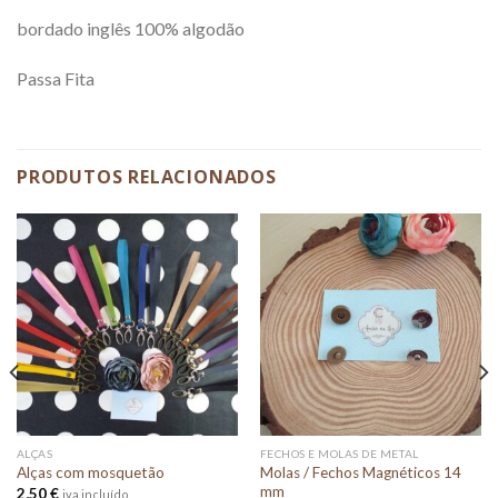
bordado inglês 100% algodão
Passa Fita
PRODUTOS RELACIONADOS
ALÇAS
FECHOS E MOLAS DE METAL
Molas / Fechos Magnéticos 14
Alças com mosquetão
mm
2,50
€
iva incluído