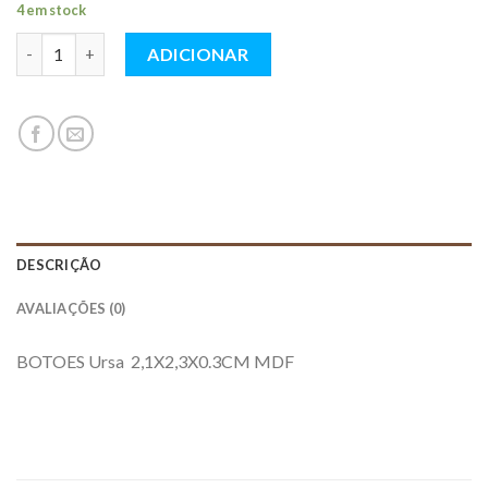
4 em stock
Quantidade
ADICIONAR
DESCRIÇÃO
AVALIAÇÕES (0)
BOTOES Ursa 2,1X2,3X0.3CM MDF