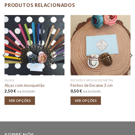
PRODUTOS RELACIONADOS
ALÇAS
FECHOS E MOLAS DE METAL
Alças com mosquetão
Fechos de Encaixe 3 cm
2,50
€
0,50
€
iva incluído
iva incluído
VER OPÇÕES
VER OPÇÕES
SOBRE NÓS