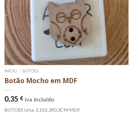
INÍCIO
/
BOTÕES
Botão Mocho em MDF
0,35
€
iva incluído
BOTOES Ursa 2,1X2,3X0.3CM MDF