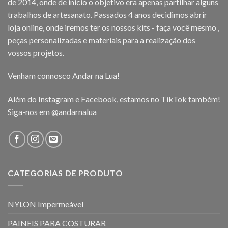
de 2014, onde de inicio o objetivo era apenas partilhar alguns
trabalhos de artesanato. Passados 4 anos decidimos abrir
loja online, onde iremos ter os nossos kits - faça você mesmo ,
peças personalizadas e materiais para a realização dos
vossos projetos.
Venham connosco Andar na Lua!
Além do Instagram e Facebook, estamos no TikTok também!
Siga-nos em
@andarnalua
CATEGORIAS DE PRODUTO
NYLON Impermeável
PAINEIS PARA COSTURAR