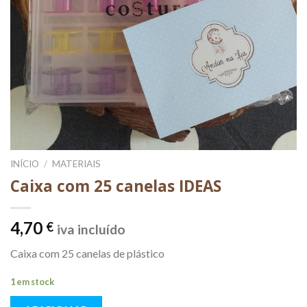
INÍCIO
/
MATERIAIS
Caixa com 25 canelas IDEAS
4,70
€
iva incluído
Caixa com 25 canelas de plástico
1 em stock