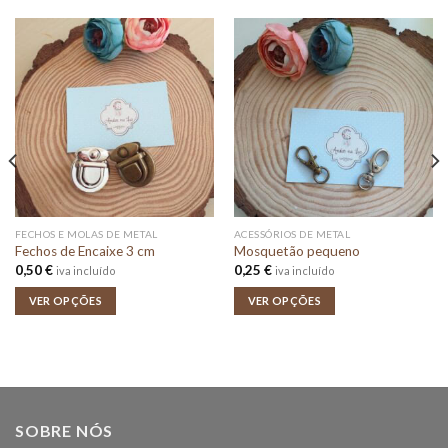
FECHOS E MOLAS DE METAL
ACESSÓRIOS DE METAL
Fechos de Encaixe 3 cm
Mosquetão pequeno
0,50
€
0,25
€
iva incluído
iva incluído
VER OPÇÕES
VER OPÇÕES
SOBRE NÓS