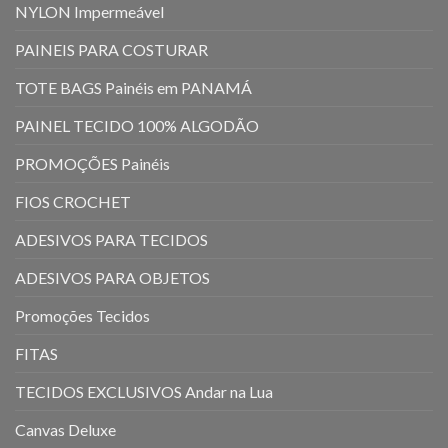
NYLON Impermeável
PAINEIS PARA COSTURAR
TOTE BAGS Painéis em PANAMÁ
PAINEL TECIDO 100% ALGODÃO
PROMOÇÕES Painéis
FIOS CROCHET
ADESIVOS PARA TECIDOS
ADESIVOS PARA OBJETOS
Promoções Tecidos
FITAS
TECIDOS EXCLUSIVOS Andar na Lua
Canvas Deluxe