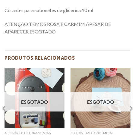
Corantes para sabonetes de glicerina 10 ml
ATENÇÃO TEMOS ROSA E CARMIM APESAR DE
APARECER ESGOTADO
PRODUTOS RELACIONADOS
ESGOTADO
ESGOTADO
ACESSÓRIOS E FERRAMENTAS
FECHOS E MOLAS DE METAL