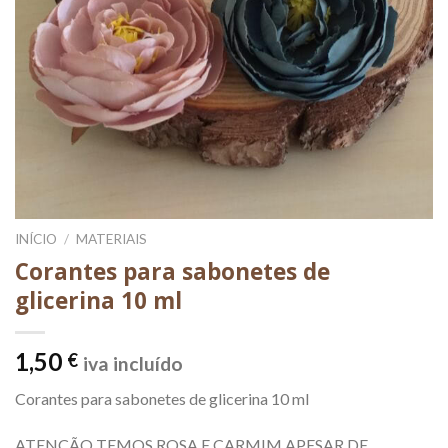
INÍCIO
/
MATERIAIS
Corantes para sabonetes de
glicerina 10 ml
1,50
€
iva incluído
Corantes para sabonetes de glicerina 10 ml
ATENÇÃO TEMOS ROSA E CARMIM APESAR DE