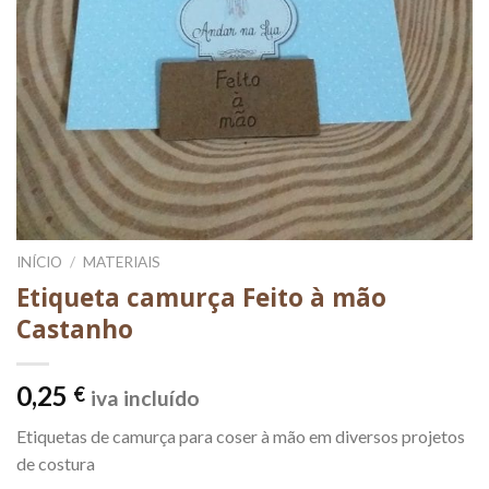
INÍCIO
/
MATERIAIS
Etiqueta camurça Feito à mão
Castanho
0,25
€
iva incluído
Etiquetas de camurça para coser à mão em diversos projetos
de costura