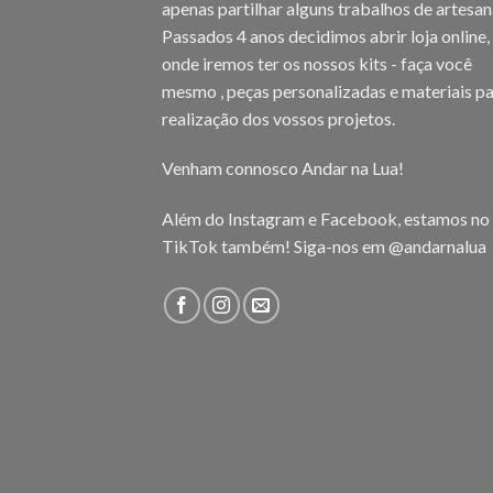
apenas partilhar alguns trabalhos de artesan
Passados 4 anos decidimos abrir loja online,
onde iremos ter os nossos kits - faça você
mesmo , peças personalizadas e materiais pa
realização dos vossos projetos.
Venham connosco Andar na Lua!
Além do Instagram e Facebook, estamos no
TikTok também! Siga-nos em
@andarnalua