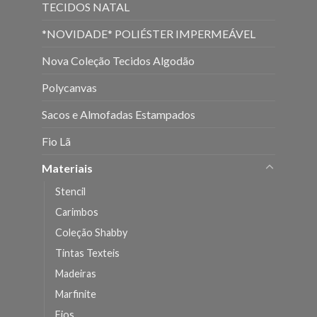
TECIDOS NATAL
*NOVIDADE* POLIÉSTER IMPERMEÁVEL
Nova Coleção Tecidos Algodão
Polycanvas
Sacos e Almofadas Estampados
Fio Lã
Materiais
Stencil
Carimbos
Coleção Shabby
Tintas Texteis
Madeiras
Marfinite
Fios