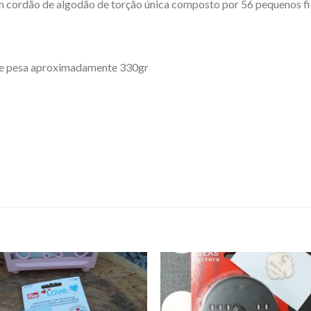
cordão de algodão de torção única composto por 56 pequenos fi
 e pesa aproximadamente 330gr