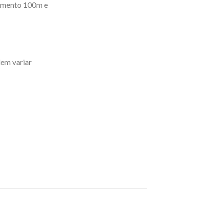
rimento 100m e
dem variar