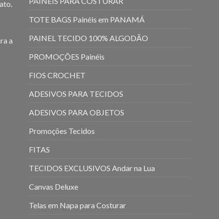
PAINEIS PARA COSTURAR
ato.
TOTE BAGS Painéis em PANAMÁ
PAINEL TECIDO 100% ALGODÃO
ra a
PROMOÇÕES Painéis
FIOS CROCHET
ADESIVOS PARA TECIDOS
ADESIVOS PARA OBJETOS
Promoções Tecidos
FITAS
TECIDOS EXCLUSIVOS Andar na Lua
Canvas Deluxe
Telas em Napa para Costurar