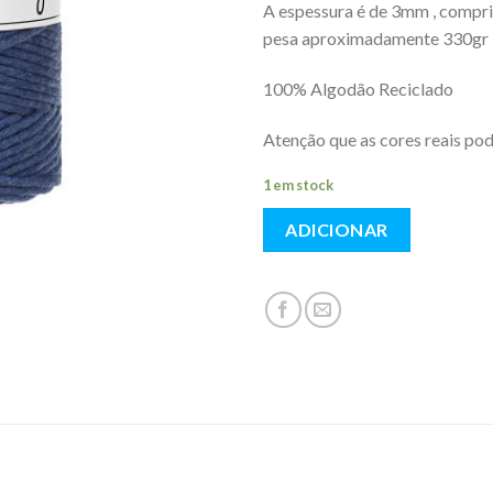
A espessura é de 3mm , comp
pesa aproximadamente 330gr
100% Algodão Reciclado
Atenção que as cores reais po
1 em stock
ADICIONAR