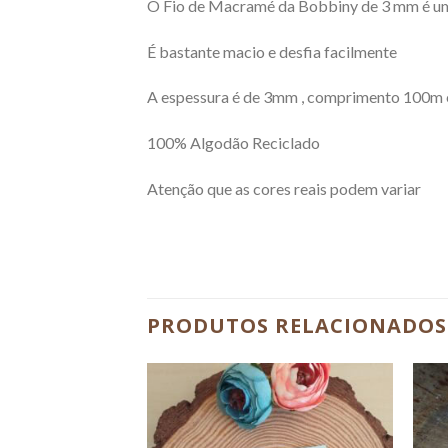
O Fio de Macramé da Bobbiny de 3 mm é um 
É bastante macio e desfia facilmente
A espessura é de 3mm , comprimento 100m
100% Algodão Reciclado
Atenção que as cores reais podem variar
PRODUTOS RELACIONADOS