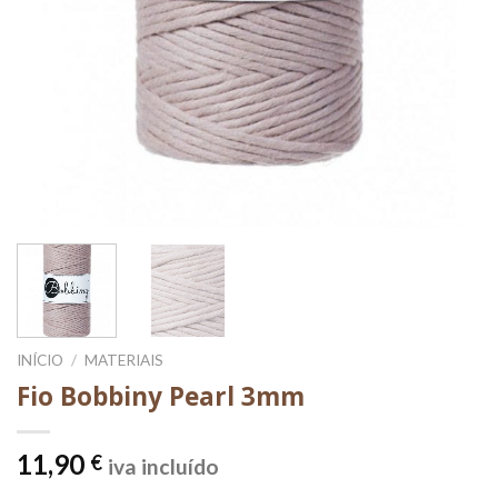
INÍCIO
/
MATERIAIS
Fio Bobbiny Pearl 3mm
11,90
€
iva incluído