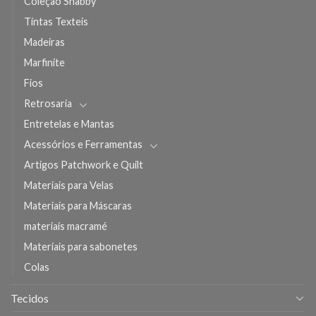
Coleção Shabby
Tintas Texteis
Madeiras
Marfinite
Fios
Retrosaria
Entretelas e Mantas
Acessórios e Ferramentas
Artigos Patchwork e Quilt
Materiais para Velas
Materiais para Máscaras
materiais macramé
Materiais para sabonetes
Colas
Tecidos