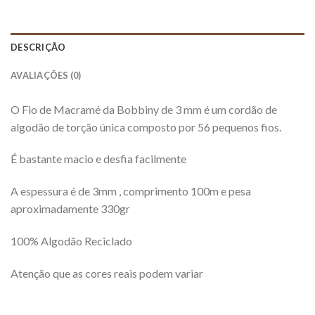
DESCRIÇÃO
AVALIAÇÕES (0)
O Fio de Macramé da Bobbiny de 3 mm é um cordão de
algodão de torção única composto por 56 pequenos fios.
É bastante macio e desfia facilmente
A espessura é de 3mm , comprimento 100m e pesa
aproximadamente 330gr
100% Algodão Reciclado
Atenção que as cores reais podem variar