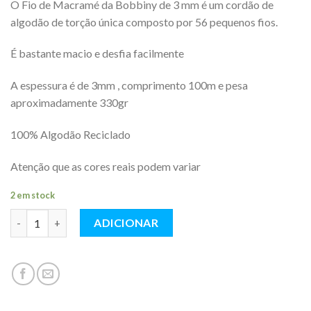
O Fio de Macramé da Bobbiny de 3 mm é um cordão de
algodão de torção única composto por 56 pequenos fios.
É bastante macio e desfia facilmente
A espessura é de 3mm , comprimento 100m e pesa
aproximadamente 330gr
100% Algodão Reciclado
Atenção que as cores reais podem variar
2 em stock
Quantidade
ADICIONAR