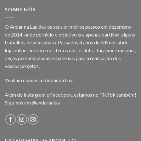
SOBRE NÓS
O Andar na Lua deu os seus primeiros passos em dezembro
de 2014, onde de inicio o objetivo era apenas partilhar alguns
trabalhos de artesanato. Passados 4 anos decidimos abrir
loja online, onde iremos ter os nossos kits - faça você mesmo ,
peças personalizadas e materiais para a realização dos
vossos projetos.
Venham connosco Andar na Lua!
Além do Instagram e Facebook, estamos no TikTok também!
Siga-nos em
@andarnalua
CATEGORIAS DE PRODUTO