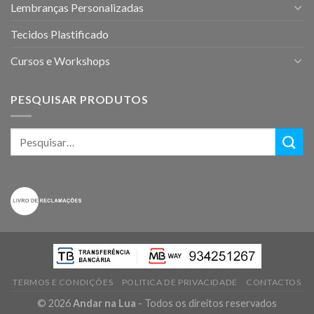
Lembranças Personalizadas
Tecidos Plastificado
Cursos e Workshops
PESQUISAR PRODUTOS
TERMOS E CONDIÇÕES
POLITICA DE PRIVACIDADE
CONTACTOS
© 2026
Andar na Lua
- Todos os direitos reservados