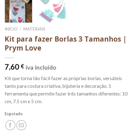
INÍCIO
/
MATERIAIS
Kit para fazer Borlas 3 Tamanhos |
Prym Love
7,60
€
iva incluído
Kit que torna tão fácil fazer as próprias borlas, versáteis
tanto para costura criativa, bijuteria e decoração. 1
ferramenta que permite fazer três tamanhos diferentes: 10
cm, 7.5 cm e 5 cm.
Esgotado