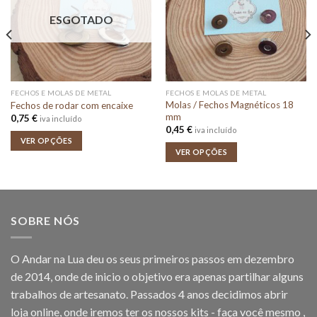
ESGOTADO
FECHOS E MOLAS DE METAL
FECHOS E MOLAS DE METAL
Molas / Fechos Magnéticos 18
Fechos de rodar com encaixe
mm
0,75
€
iva incluído
0,45
€
iva incluído
VER OPÇÕES
VER OPÇÕES
SOBRE NÓS
O Andar na Lua deu os seus primeiros passos em dezembro
de 2014, onde de inicio o objetivo era apenas partilhar alguns
trabalhos de artesanato. Passados 4 anos decidimos abrir
loja online, onde iremos ter os nossos kits - faça você mesmo ,