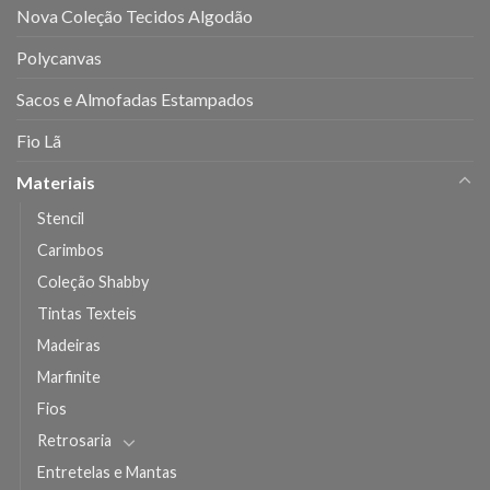
Nova Coleção Tecidos Algodão
Polycanvas
Sacos e Almofadas Estampados
Fio Lã
Materiais
Stencil
Carimbos
Coleção Shabby
Tintas Texteis
Madeiras
Marfinite
Fios
Retrosaria
Entretelas e Mantas