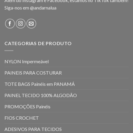
Além do Instagram e Facebook, estamos no TikTok também!
Siga-nos em
@andarnalua
CATEGORIAS DE PRODUTO
NYLON Impermeável
PAINEIS PARA COSTURAR
TOTE BAGS Painéis em PANAMÁ
PAINEL TECIDO 100% ALGODÃO
PROMOÇÕES Painéis
FIOS CROCHET
ADESIVOS PARA TECIDOS