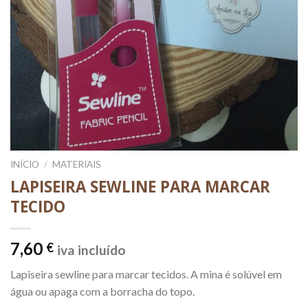
INÍCIO
/
MATERIAIS
LAPISEIRA SEWLINE PARA MARCAR
TECIDO
7,60
€
iva incluído
Lapiseira sewline para marcar tecidos. A mina é solúvel em
água ou apaga com a borracha do topo.