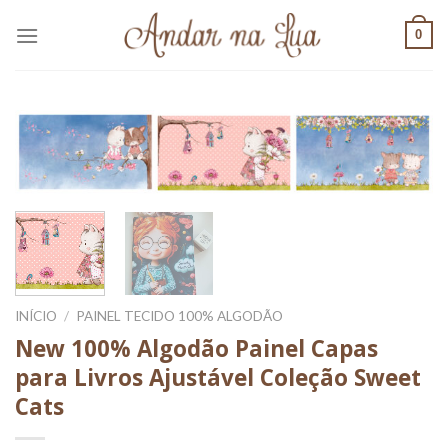
Skip
0
to
content
INÍCIO
/
PAINEL TECIDO 100% ALGODÃO
New 100% Algodão Painel Capas
para Livros Ajustável Coleção Sweet
Cats