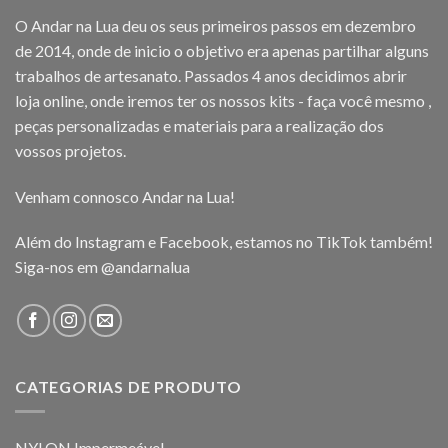
O Andar na Lua deu os seus primeiros passos em dezembro
de 2014, onde de inicio o objetivo era apenas partilhar alguns
trabalhos de artesanato. Passados 4 anos decidimos abrir
loja online, onde iremos ter os nossos kits - faça você mesmo ,
peças personalizadas e materiais para a realização dos
vossos projetos.
Venham connosco Andar na Lua!
Além do Instagram e Facebook, estamos no TikTok também!
Siga-nos em
@andarnalua
CATEGORIAS DE PRODUTO
NYLON Impermeável