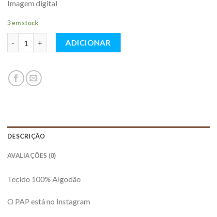
Imagem digital
3 em stock
Quantidade
ADICIONAR
DESCRIÇÃO
AVALIAÇÕES (0)
Tecido 100% Algodão
O PAP está no Instagram