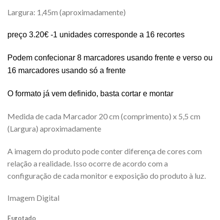
era:
é:
Largura: 1,45m (aproximadamente)
4,50 €.
3,50 €.
preço 3.20€ -1 unidades corresponde a 16 recortes
Podem confecionar 8 marcadores usando frente e verso ou
16 marcadores usando só a frente
O formato já vem definido, basta cortar e montar
Medida de cada Marcador 20 cm (comprimento) x 5,5 cm
(Largura) aproximadamente
A imagem do produto pode conter diferença de cores com
relação a realidade. Isso ocorre de acordo com a
configuração de cada monitor e exposição do produto à luz.
Imagem Digital
Esgotado