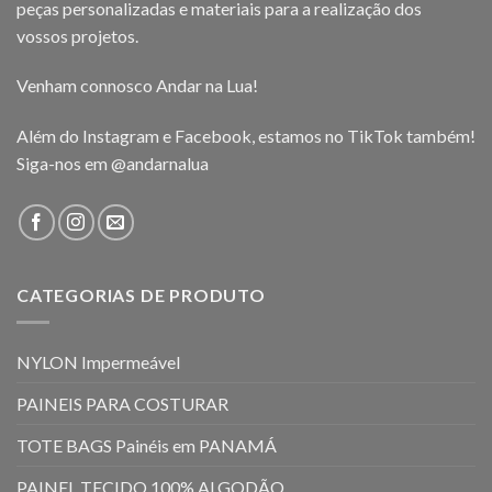
peças personalizadas e materiais para a realização dos
vossos projetos.
Venham connosco Andar na Lua!
Além do Instagram e Facebook, estamos no TikTok também!
Siga-nos em
@andarnalua
CATEGORIAS DE PRODUTO
NYLON Impermeável
PAINEIS PARA COSTURAR
TOTE BAGS Painéis em PANAMÁ
PAINEL TECIDO 100% ALGODÃO