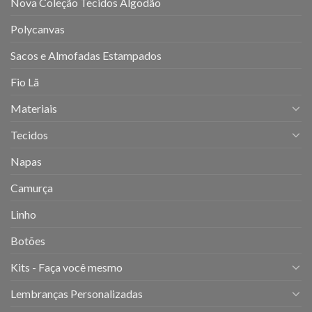
Nova Coleção Tecidos Algodão
Polycanvas
Sacos e Almofadas Estampados
Fio Lã
Materiais
Tecidos
Napas
Camurça
Linho
Botões
Kits - Faça você mesmo
Lembranças Personalizadas