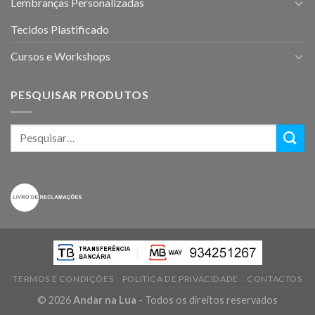
Lembranças Personalizadas
Tecidos Plastificado
Cursos e Workshops
PESQUISAR PRODUTOS
TERMOS E CONDIÇÕES
POLITICA DE PRIVACIDADE
CONTACTOS
© 2026
Andar na Lua
- Todos os direitos reservados