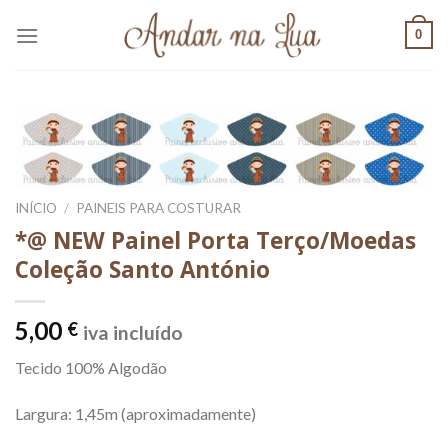
Skip
0
to
content
INÍCIO
/
PAINEIS PARA COSTURAR
*@ NEW Painel Porta Terço/Moedas
Coleção Santo António
5,00
€
iva incluído
Tecido 100% Algodão
Largura: 1,45m (aproximadamente)