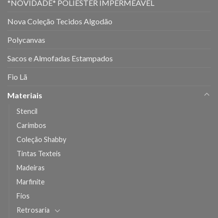
*NOVIDADE* POLIÉSTER IMPERMEÁVEL
Nova Coleção Tecidos Algodão
Polycanvas
Sacos e Almofadas Estampados
Fio Lã
Materiais
Stencil
Carimbos
Coleção Shabby
Tintas Texteis
Madeiras
Marfinite
Fios
Retrosaria