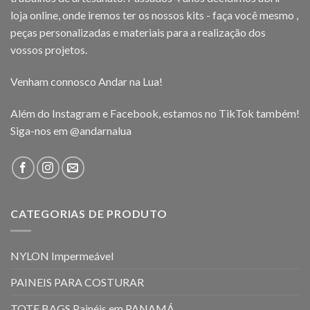
loja online, onde iremos ter os nossos kits - faça você mesmo ,
peças personalizadas e materiais para a realização dos
vossos projetos.
Venham connosco Andar na Lua!
Além do Instagram e Facebook, estamos no TikTok também!
Siga-nos em
@andarnalua
CATEGORIAS DE PRODUTO
NYLON Impermeável
PAINEIS PARA COSTURAR
TOTE BAGS Painéis em PANAMÁ