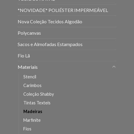
*NOVIDADE* POLIÉSTER IMPERMEÁVEL
Nova Coleção Tecidos Algodão
Polycanvas
Sacos e Almofadas Estampados
Fio Lã
Materiais
Stencil
Carimbos
Coleção Shabby
Tintas Texteis
Madeiras
Marfinite
Fios