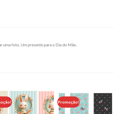
r uma foto. Um presente para o Dia do Mãe.
oção!
Promoção!