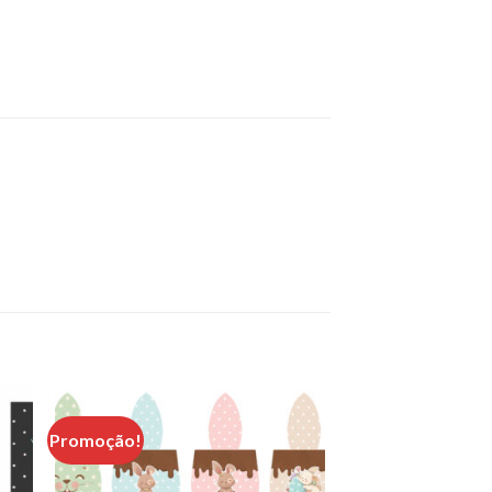
Promoção!