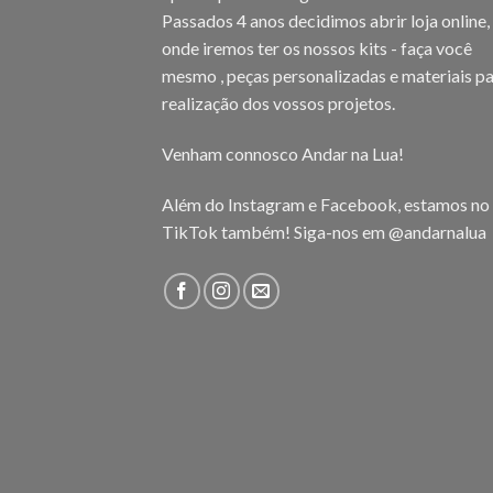
Passados 4 anos decidimos abrir loja online,
onde iremos ter os nossos kits - faça você
mesmo , peças personalizadas e materiais pa
realização dos vossos projetos.
Venham connosco Andar na Lua!
Além do Instagram e Facebook, estamos no
TikTok também! Siga-nos em
@andarnalua