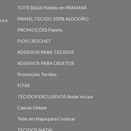
TOTE BAGS Painéis em PANAMÁ
PAINEL TECIDO 100% ALGODÃO
ra a
PROMOÇÕES Painéis
FIOS CROCHET
ADESIVOS PARA TECIDOS
ADESIVOS PARA OBJETOS
Promoções Tecidos
FITAS
TECIDOS EXCLUSIVOS Andar na Lua
Canvas Deluxe
Telas em Napa para Costurar
TECIDOS NATAL