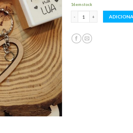
16 em stock
Quantidade
ADICION