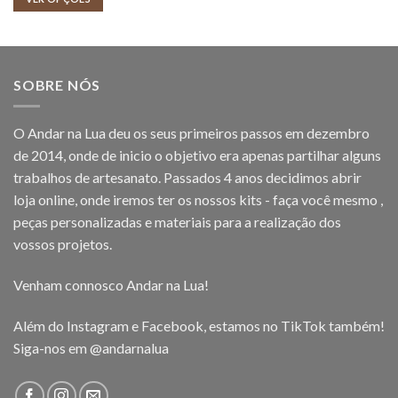
through
12,00 €
SOBRE NÓS
O Andar na Lua deu os seus primeiros passos em dezembro
de 2014, onde de inicio o objetivo era apenas partilhar alguns
trabalhos de artesanato. Passados 4 anos decidimos abrir
loja online, onde iremos ter os nossos kits - faça você mesmo ,
peças personalizadas e materiais para a realização dos
vossos projetos.
Venham connosco Andar na Lua!
Além do Instagram e Facebook, estamos no TikTok também!
Siga-nos em
@andarnalua