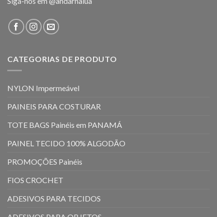
Siga-nos em
@andarnalua
CATEGORIAS DE PRODUTO
NYLON Impermeável
PAINEIS PARA COSTURAR
TOTE BAGS Painéis em PANAMÁ
PAINEL TECIDO 100% ALGODÃO
PROMOÇÕES Painéis
FIOS CROCHET
ADESIVOS PARA TECIDOS
ADESIVOS PARA OBJETOS