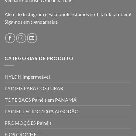
Venham connosco Andar na Lua!
Além do Instagram e Facebook, estamos no TikTok também!
Siga-nos em
@andarnalua
CATEGORIAS DE PRODUTO
NYLON Impermeável
PAINEIS PARA COSTURAR
TOTE BAGS Painéis em PANAMÁ
PAINEL TECIDO 100% ALGODÃO
PROMOÇÕES Painéis
FIOS CROCHET