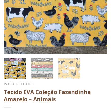
INÍCIO
/
TECIDOS
Tecido EVA Coleção Fazendinha
Amarelo – Animais