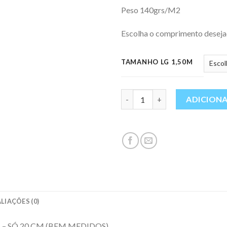
Peso 140grs/M2
Escolha o comprimento deseja
TAMANHO LG 1,50M
Quantidade
ADICION
LIAÇÕES (0)
as – SÓ 20 CM (BEM MEDIDOS)