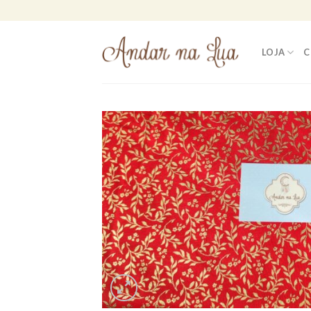
Skip
to
content
LOJA
C