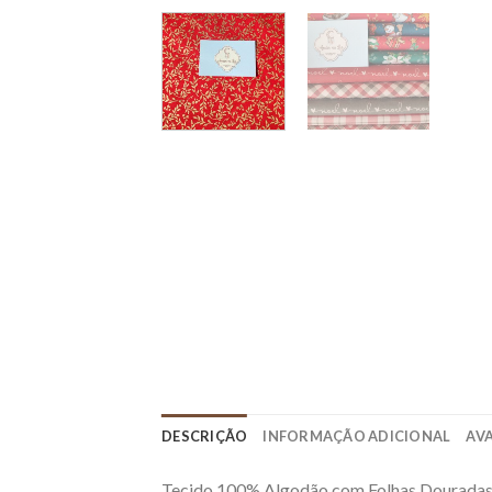
DESCRIÇÃO
INFORMAÇÃO ADICIONAL
AVA
Tecido 100% Algodão com Folhas Dourad