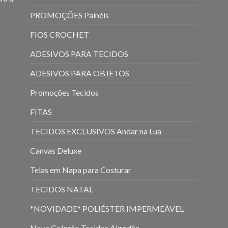
PROMOÇÕES Painéis
FIOS CROCHET
ADESIVOS PARA TECIDOS
ADESIVOS PARA OBJETOS
Promoções Tecidos
FITAS
TECIDOS EXCLUSIVOS Andar na Lua
Canvas Deluxe
Telas em Napa para Costurar
TECIDOS NATAL
*NOVIDADE* POLIÉSTER IMPERMEÁVEL
Nova Coleção Tecidos Algodão