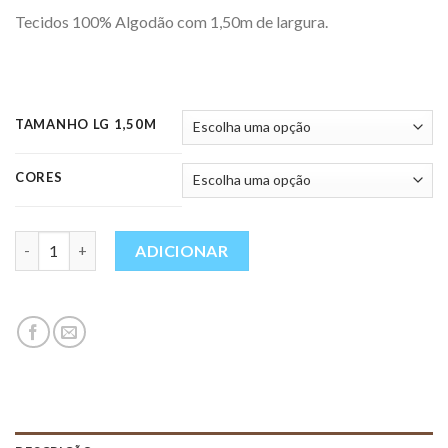
range:
Tecidos 100% Algodão com 1,50m de largura.
1,50 €
through
7,50 €
TAMANHO LG 1,50M
CORES
Quantidade
ADICIONAR