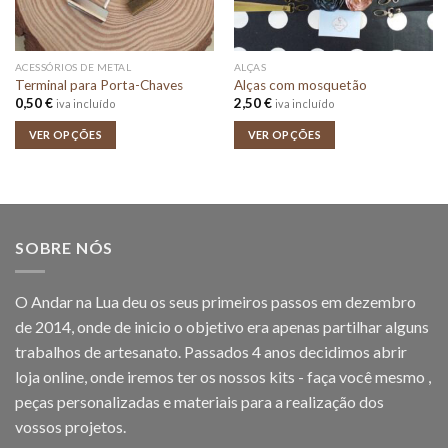
ACESSÓRIOS DE METAL
ALÇAS
Terminal para Porta-Chaves
Alças com mosquetão
0,50
€
2,50
€
iva incluído
iva incluído
VER OPÇÕES
VER OPÇÕES
SOBRE NÓS
O Andar na Lua deu os seus primeiros passos em dezembro
de 2014, onde de inicio o objetivo era apenas partilhar alguns
trabalhos de artesanato. Passados 4 anos decidimos abrir
loja online, onde iremos ter os nossos kits - faça você mesmo ,
peças personalizadas e materiais para a realização dos
vossos projetos.