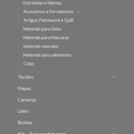
Entretelas e Mantas
Acessórios e Ferramentas
Artigos Patchwork e Quilt
Materiais para Velas
Materiais para Máscaras
materiais macramé
Materiais para sabonetes
Colas
Tecidos
Napas
Camurça
Linho
Botões
Kits - Faça você mesmo