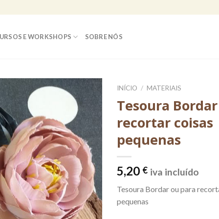
URSOS E WORKSHOPS
SOBRE NÓS
INÍCIO
/
MATERIAIS
Tesoura Bordar
recortar coisas
pequenas
5,20
€
iva incluído
Tesoura Bordar ou para recort
pequenas