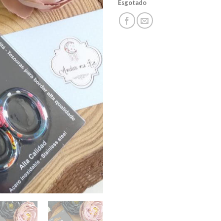
Esgotado