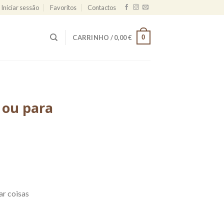
Iniciar sessão
Favoritos
Contactos
0
CARRINHO /
0,00
€
 ou para
ar coisas