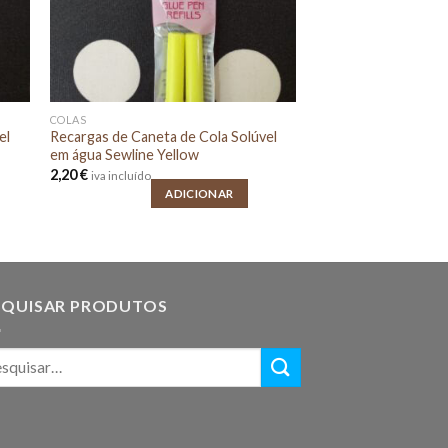
COLAS
el
Recargas de Caneta de Cola Solúvel
em água Sewline Yellow
2,20
€
iva incluído
ADICIONAR
SQUISAR PRODUTOS