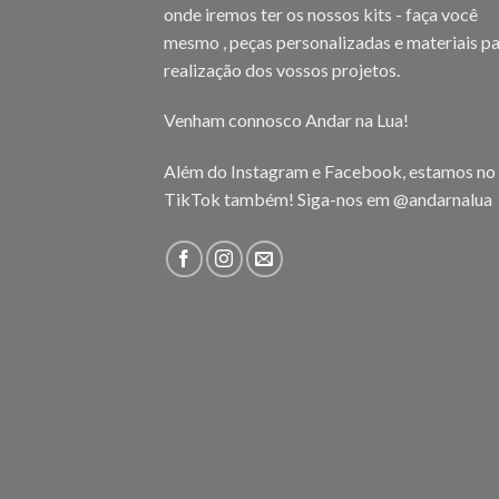
onde iremos ter os nossos kits - faça você
mesmo , peças personalizadas e materiais pa
realização dos vossos projetos.
Venham connosco Andar na Lua!
Além do Instagram e Facebook, estamos no
TikTok também! Siga-nos em
@andarnalua