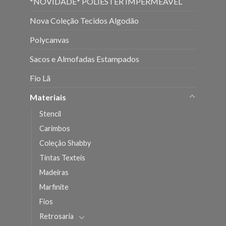
*NOVIDADE* POLIÉSTER IMPERMEÁVEL
Nova Coleção Tecidos Algodão
Polycanvas
Sacos e Almofadas Estampados
Fio Lã
Materiais
Stencil
Carimbos
Coleção Shabby
Tintas Texteis
Madeiras
Marfinite
Fios
Retrosaria