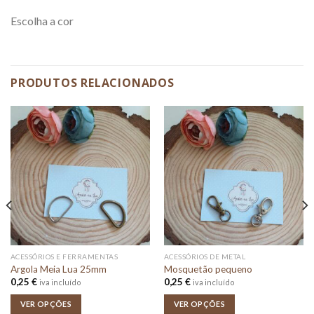
Escolha a cor
PRODUTOS RELACIONADOS
ACESSÓRIOS E FERRAMENTAS
ACESSÓRIOS DE METAL
Argola Meia Lua 25mm
Mosquetão pequeno
0,25
€
0,25
€
iva incluído
iva incluído
VER OPÇÕES
VER OPÇÕES