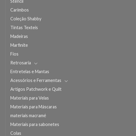
Stencil
Carimbos
Coleção Shabby
Tintas Texteis
Madeiras
Marfinite
Fios
Retrosaria
Entretelas e Mantas
Acessórios e Ferramentas
Artigos Patchwork e Quilt
Materiais para Velas
Materiais para Máscaras
materiais macramé
Materiais para sabonetes
Colas