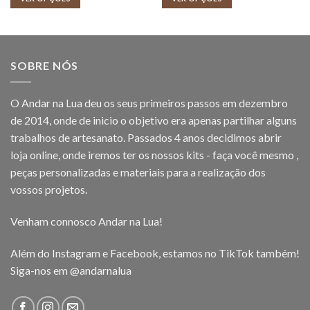
through
through
7,50 €
7,50 €
SOBRE NÓS
O Andar na Lua deu os seus primeiros passos em dezembro
de 2014, onde de inicio o objetivo era apenas partilhar alguns
trabalhos de artesanato. Passados 4 anos decidimos abrir
loja online, onde iremos ter os nossos kits - faça você mesmo ,
peças personalizadas e materiais para a realização dos
vossos projetos.
Venham connosco Andar na Lua!
Além do Instagram e Facebook, estamos no TikTok também!
Siga-nos em
@andarnalua